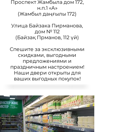
Проспект Жамбыла дом 172,
н.п.1 «А»
(Жамбыл даңғылы 172)
Улица Байзака Пирманова,
дом № 112
(Байзақ Прманов, 112 үй)
Спешите за эксклюзивными
скидками, выгодными
предложениями и
праздничным настроением!
Наши двери открыты для
ваших выгодных покупок!